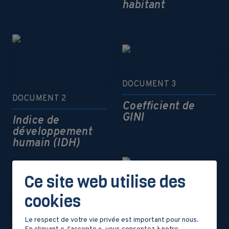
habitant
DOCUMENT 3
DOCUMENT 2
Coefficient de
GINI
Indice de
développement
humain (IDH)
Ce site web utilise des
cookies
Le respect de votre vie privée est important pour nous.
DOCUMENT 4