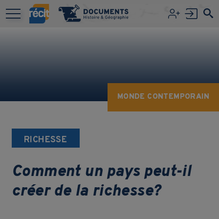
Aller au contenu principal
MONDE CONTEMPORAIN
RICHESSE
Comment un pays peut-il
créer de la richesse?