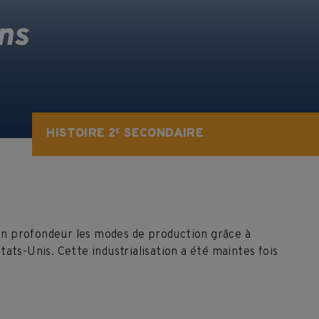
ans
HISTOIRE 2
SECONDAIRE
E
en profondeur les modes de production grâce à
ts-Unis. Cette industrialisation a été maintes fois