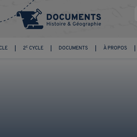
E
CLE
2
CYCLE
DOCUMENTS
À PROPOS