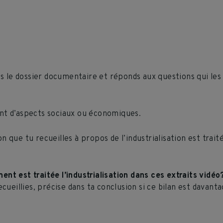
dans le dossier documentaire et réponds aux questions qui l
ent d’aspects sociaux ou économiques.
n que tu recueilles à propos de l’industrialisation est trait
nt est traitée l’industrialisation dans ces extraits vidéo
ecueillies, précise dans ta conclusion si ce bilan est davanta