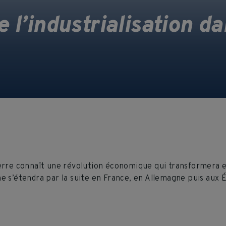
 l’industrialisation d
terre connaît une révolution économique qui transformera 
’étendra par la suite en France, en Allemagne puis aux Éta