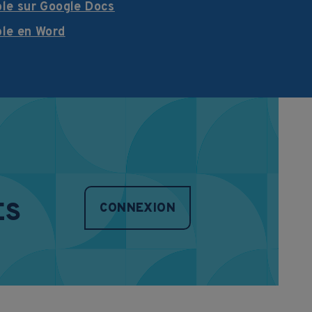
ble sur Google Docs
ble en Word
ES
CONNEXION