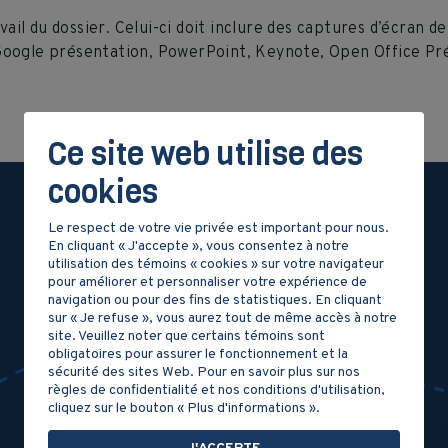
ail du dossier. Celui-ci doit inclure des captures d’écran 
r Google présentation, PowerPoint, Keynote, Open Office Pré
Ce site web utilise des
cookies
Le respect de votre vie privée est important pour nous.
En cliquant « J'accepte », vous consentez à notre
utilisation des témoins « cookies » sur votre navigateur
pour améliorer et personnaliser votre expérience de
navigation ou pour des fins de statistiques. En cliquant
sur « Je refuse », vous aurez tout de même accès à notre
site. Veuillez noter que certains témoins sont
obligatoires pour assurer le fonctionnement et la
sécurité des sites Web. Pour en savoir plus sur nos
règles de confidentialité et nos conditions d'utilisation,
cliquez sur le bouton « Plus d'informations ».