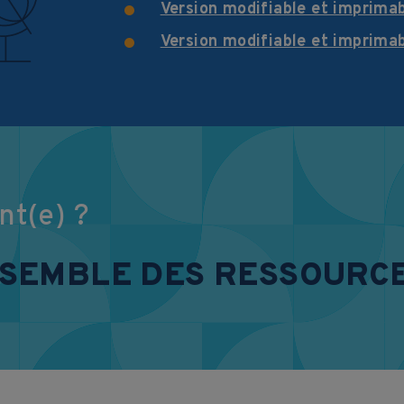
Version modifiable et imprima
Version modifiable et imprima
nt(e) ?
NSEMBLE DES RESSOURC