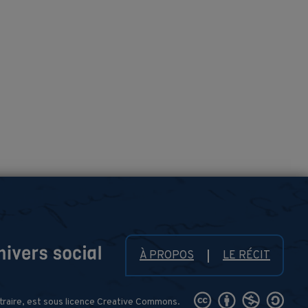
À PROPOS
LE RÉCIT
traire, est sous licence Creative Commons.