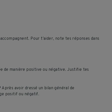
es accompagnent. Pour t’aider, note tes réponses dans
ée de manière positive ou négative. Justifie tes
?
Après avoir dressé un bilan général de
ge positif ou négatif.