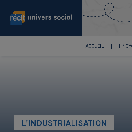
Aller au contenu principal
ER
ACCUEIL
1
CY
L'INDUSTRIALISATION