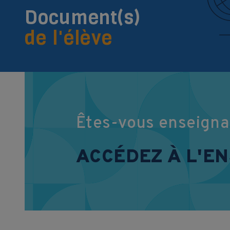
Document(s)
de l'élève
Êtes-vous enseigna
ACCÉDEZ À L'E