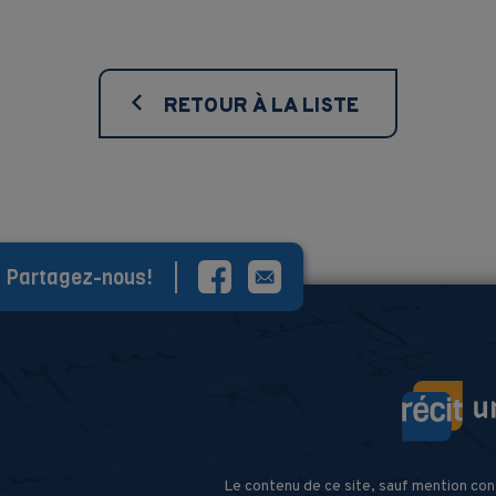
RETOUR À LA LISTE
Partagez-nous!
Le contenu de ce site, sauf mention con