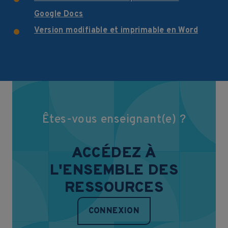
Google Docs
Version modifiable et imprimable en Word
Êtes-vous enseignant(e) ?
ACCÉDEZ À
L'ENSEMBLE DES
RESSOURCES
CONNEXION