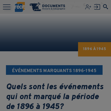
Aller au contenu principal
1896 À 1945
ÉVÉNEMENTS MARQUANTS 1896-1945
Quels sont les événements
qui ont marqué la période
de 1896 à 1945?