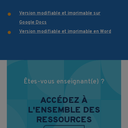
Version modifiable et imprimable sur
Google Docs
Version modifiable et imprimable en Word
Êtes-vous enseignant(e) ?
ACCÉDEZ À
L'ENSEMBLE DES
RESSOURCES