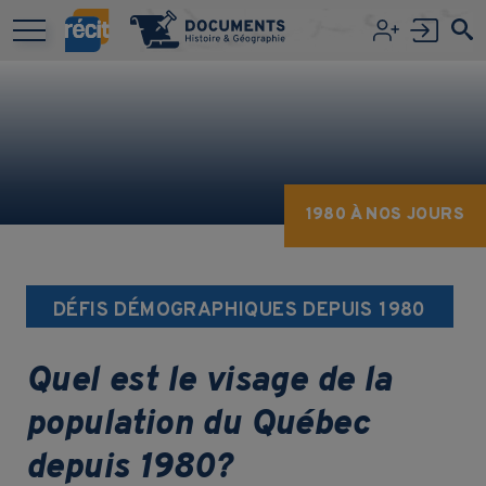
Aller au contenu principal
1980 À NOS JOURS
DÉFIS DÉMOGRAPHIQUES DEPUIS 1980
Quel est le visage de la
population du Québec
depuis 1980?