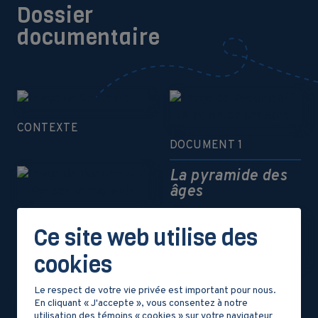
Dossier
documentaire
CONTEXTE
DOCUMENT 1
La pyramide des
âges
DOCUMENT 2
Ce site web utilise des
L’âge des
cookies
immigrants
DOCUMENT 3
Le respect de votre vie privée est important pour nous.
En cliquant « J'accepte », vous consentez à notre
L’évolution de la
utilisation des témoins « cookies » sur votre navigateur