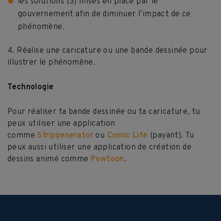
les solutions (3) mises en place par le
gouvernement afin de diminuer l’impact de ce
phénomène.
4. Réalise une caricature ou une bande dessinée pour
illustrer le phénomène.
Technologie
Pour réaliser ta bande dessinée ou ta caricature, tu
peux utiliser une application
comme
Stripgenerator
ou
Comic Life
(payant). Tu
peux aussi utiliser une application de création de
dessins animé comme
Powtoon
.