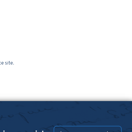
ce site.