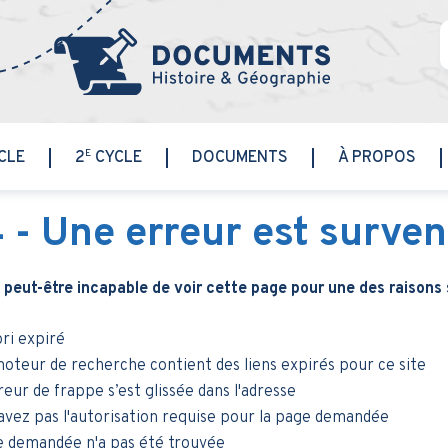
E
CLE
2
CYCLE
DOCUMENTS
À PROPOS
4
- Une erreur est surve
 peut-être incapable de voir cette page pour une des raisons 
ri expiré
oteur de recherche contient des liens expirés pour ce site
eur de frappe s’est glissée dans l'adresse
avez pas l'autorisation requise pour la page demandée
e demandée n'a pas été trouvée