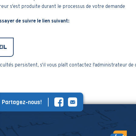
eur s'est produite durant le processus de votre demande
ssayer de suivre le lien suivant:
EIL
ficultés persistent, s'il vous plaît contactez l'administrateur de 
Partagez-nous!