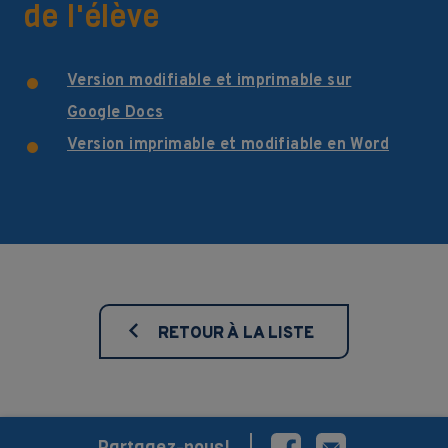
de l'élève
Version modifiable et imprimable sur
Google Docs
Version imprimable et modifiable en Word
RETOUR À LA LISTE