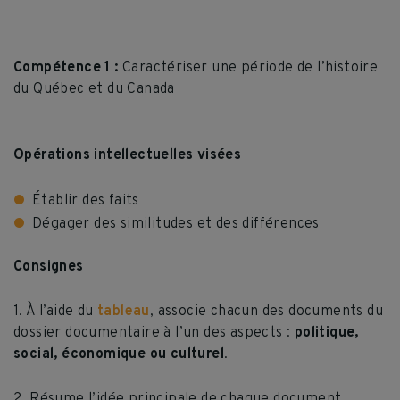
Compétence 1 :
Caractériser une période de l’histoire
du Québec et du Canada
Opérations intellectuelles visées
Établir des faits
Dégager des similitudes et des différences
Consignes
1. À l’aide du
tableau
, associe chacun des documents du
dossier documentaire à l’un des aspects :
politique,
social, économique ou culturel
.
2. Résume l’idée principale de chaque document