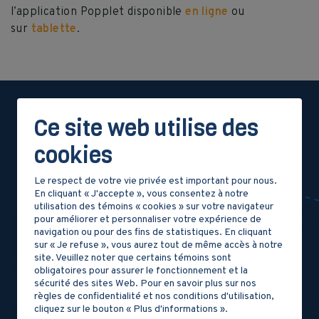
l’application Popplet disponible
en ligne
ou
sur
tablette
.
Ce site web utilise des
Dossier
cookies
documentaire
Le respect de votre vie privée est important pour nous.
En cliquant « J'accepte », vous consentez à notre
utilisation des témoins « cookies » sur votre navigateur
pour améliorer et personnaliser votre expérience de
navigation ou pour des fins de statistiques. En cliquant
sur « Je refuse », vous aurez tout de même accès à notre
DOCUMENT 1
site. Veuillez noter que certains témoins sont
obligatoires pour assurer le fonctionnement et la
LES IROQUOIENS DU
sécurité des sites Web. Pour en savoir plus sur nos
règles de confidentialité et nos conditions d'utilisation,
SAINT-LAURENT
cliquez sur le bouton « Plus d'informations ».