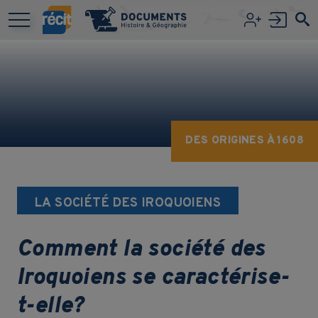
Aller au contenu principal
DES ORIGINES À 1608
LA SOCIÉTÉ DES IROQUOIENS
Comment la société des
Iroquoiens se caractérise-
t-elle?