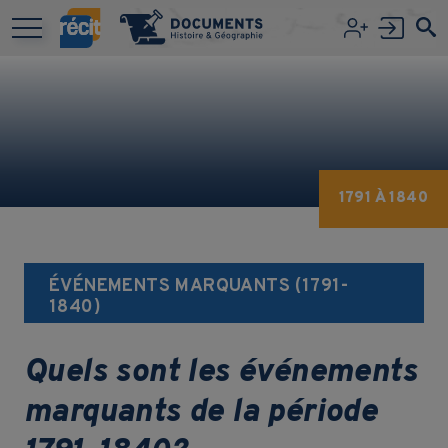
Aller au contenu principal
1791 À 1840
ÉVÉNEMENTS MARQUANTS (1791-
1840)
Quels sont les événements
marquants de la période