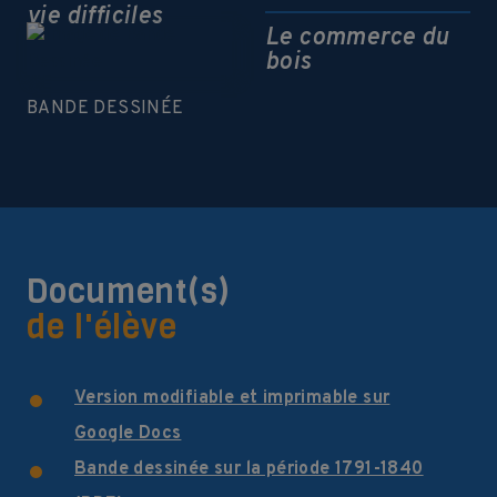
vie difficiles
Le commerce du
bois
BANDE DESSINÉE
Document(s)
de l'élève
Version modifiable et imprimable sur
Google Docs
Bande dessinée sur la période 1791-1840