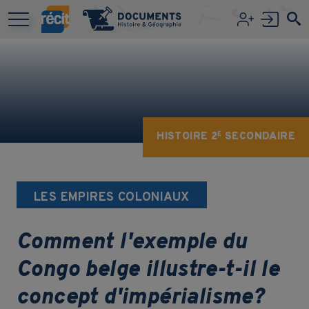
Aller au contenu principal
HISTOIRE 2
SECONDAIRE
E
LES EMPIRES COLONIAUX
Comment l'exemple du
Congo belge illustre-t-il le
concept d'impérialisme?