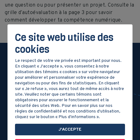
une question ou pour présenter un projet. Consulte la
grille d’autoévaluation à la page 3 pour savoir
comment développer ta compétence numérique.
Ce site web utilise des
cookies
Le respect de votre vie privée est important pour nous.
Dossier
En cliquant « J'accepte », vous consentez à notre
utilisation des témoins « cookies » sur votre navigateur
documentaire
pour améliorer et personnaliser votre expérience de
navigation ou pour des fins de statistiques. En cliquant
sur « Je refuse », vous aurez tout de même accès à notre
site. Veuillez noter que certains témoins sont
obligatoires pour assurer le fonctionnement et la
sécurité des sites Web. Pour en savoir plus sur nos
règles de confidentialité et nos conditions d'utilisation,
cliquez sur le bouton « Plus d'informations ».
J'ACCEPTE
DOCUMENT 2
DOCUMENT 1