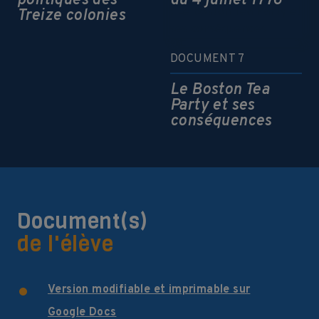
politiques des
du 4 juillet 1776
Treize colonies
DOCUMENT 7
Le Boston Tea
Party et ses
conséquences
Document(s)
de l'élève
Version modifiable et imprimable sur
Google Docs