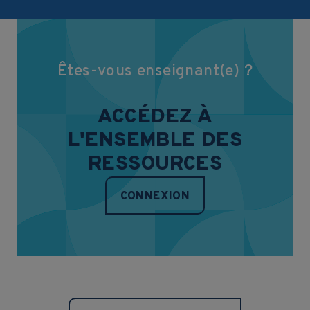
Êtes-vous enseignant(e) ?
ACCÉDEZ À
L'ENSEMBLE DES
RESSOURCES
CONNEXION