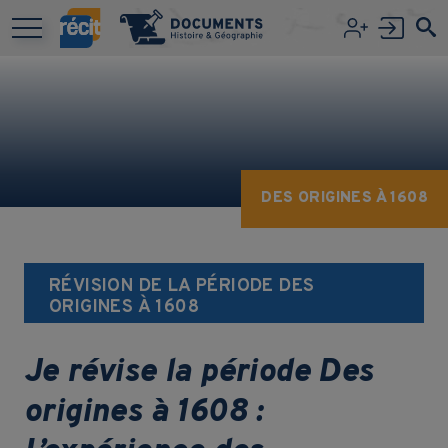
Aller au contenu principal
DES ORIGINES À 1608
RÉVISION DE LA PÉRIODE DES
ORIGINES À 1608
Je révise la période Des
origines à 1608 :