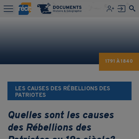
Aller au contenu principal
1791 À 1840
LES CAUSES DES RÉBELLIONS DES
PATRIOTES
Quelles sont les causes
des Rébellions des