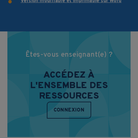
Version modifiable et imprimable sur Word
Êtes-vous enseignant(e) ?
ACCÉDEZ À
L'ENSEMBLE DES
RESSOURCES
CONNEXION