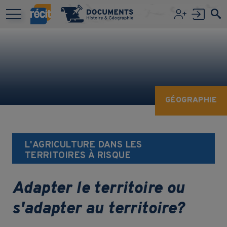
Aller au contenu principal
GÉOGRAPHIE
L'AGRICULTURE DANS LES
TERRITOIRES À RISQUE
Adapter le territoire ou
s'adapter au territoire?