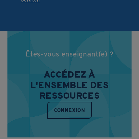
Scratch
Êtes-vous enseignant(e) ?
ACCÉDEZ À
L'ENSEMBLE DES
RESSOURCES
CONNEXION