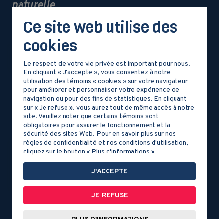
naturelle
Ce site web utilise des
cookies
DOCUMENT 6
Le respect de votre vie privée est important pour nous.
En cliquant « J'accepte », vous consentez à notre
Maison sur pilotis
DOCUMENT 7
utilisation des témoins « cookies » sur votre navigateur
pour améliorer et personnaliser votre expérience de
navigation ou pour des fins de statistiques. En cliquant
Déforestation
sur « Je refuse », vous aurez tout de même accès à notre
site. Veuillez noter que certains témoins sont
obligatoires pour assurer le fonctionnement et la
sécurité des sites Web. Pour en savoir plus sur nos
règles de confidentialité et nos conditions d'utilisation,
cliquez sur le bouton « Plus d'informations ».
J'ACCEPTE
JE REFUSE
DOCUMENT 8
DOCUMENT 9