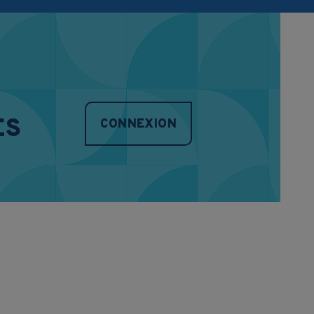
ES
CONNEXION