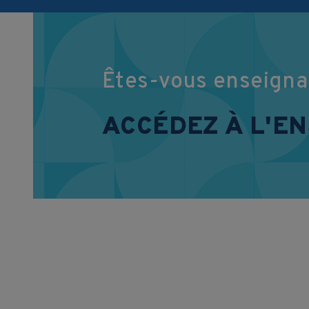
Êtes-vous enseigna
ACCÉDEZ À L'E