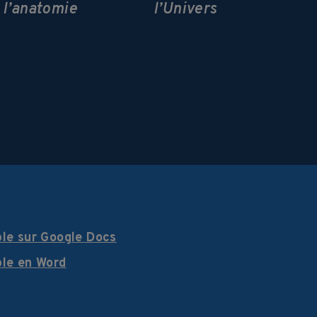
l’anatomie
l’Univers
ble sur Google Docs
ble en Word