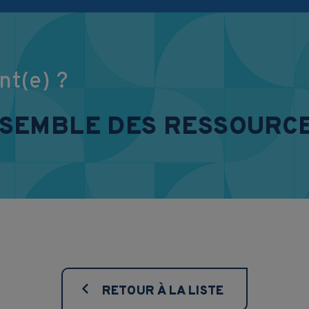
nt(e) ?
NSEMBLE DES RESSOURC
RETOUR À LA LISTE