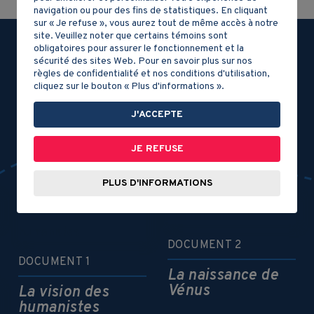
navigation ou pour des fins de statistiques. En cliquant
sur « Je refuse », vous aurez tout de même accès à notre
site. Veuillez noter que certains témoins sont
obligatoires pour assurer le fonctionnement et la
sécurité des sites Web. Pour en savoir plus sur nos
règles de confidentialité et nos conditions d'utilisation,
cliquez sur le bouton « Plus d'informations ».
J'ACCEPTE
JE REFUSE
PLUS D'INFORMATIONS
DOCUMENT 2
DOCUMENT 1
La naissance de
Vénus
La vision des
humanistes