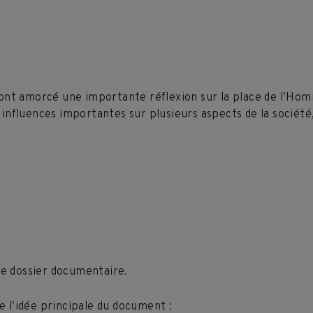
 ont amorcé une importante réflexion sur la place de l’Hom
nfluences importantes sur plusieurs aspects de la société, d
 le dossier documentaire.
me l’idée principale du document :