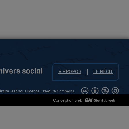
À PROPOS
LE RÉCIT
traire, est sous licence Creative Commons.
Conception web