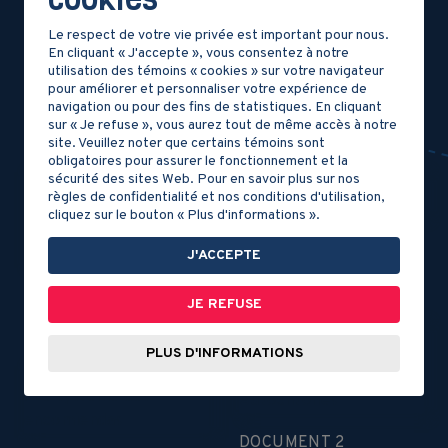
Le respect de votre vie privée est important pour nous.
Dossier
En cliquant « J'accepte », vous consentez à notre
utilisation des témoins « cookies » sur votre navigateur
documentaire
pour améliorer et personnaliser votre expérience de
navigation ou pour des fins de statistiques. En cliquant
sur « Je refuse », vous aurez tout de même accès à notre
site. Veuillez noter que certains témoins sont
obligatoires pour assurer le fonctionnement et la
sécurité des sites Web. Pour en savoir plus sur nos
règles de confidentialité et nos conditions d'utilisation,
cliquez sur le bouton « Plus d'informations ».
DOCUMENT 1
J'ACCEPTE
Les épidémies
AMORCE
JE REFUSE
Le peuple aztèque
avant l’expansion
PLUS D'INFORMATIONS
européenne
DOCUMENT 2