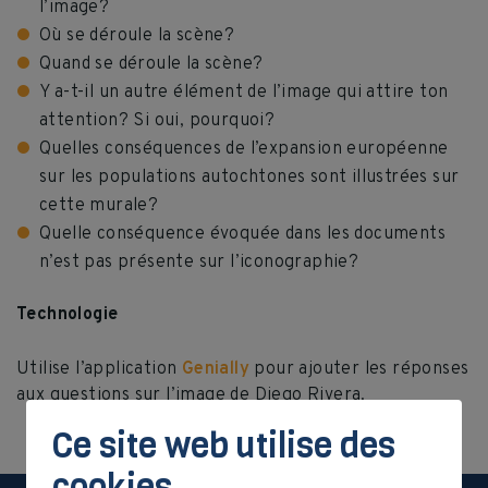
l’image?
Où se déroule la scène?
Quand se déroule la scène?
Y a-t-il un autre élément de l’image qui attire ton
attention? Si oui, pourquoi?
Quelles conséquences de l’expansion européenne
sur les populations autochtones sont illustrées sur
cette murale?
Quelle conséquence évoquée dans les documents
n’est pas présente sur l’iconographie?
Technologie
Utilise l’application
Genially
pour ajouter les réponses
aux questions sur l’image de Diego Rivera.
Ce site web utilise des
cookies