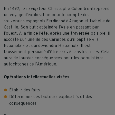
En 1492, le navigateur Christophe Colomb entreprend
un voyage d’exploration pour le compte des
souverains espagnols Ferdinand d’Aragon et Isabelle de
Castille. Son but : atteindre l’Asie en passant par
l’ouest. À la fin de l’été, après une traversée paisible, il
accoste sur une île des Caraïbes qu’il baptise « la
Espanola » et qui deviendra Hispaniola. Il est
faussement persuadé d’être arrivé dans les Indes. Cela
aura de lourdes conséquences pour les populations
autochtones de l’Amérique.
Opérations intellectuelles visées
Établir des faits
Déterminer des facteurs explicatifs et des
conséquences