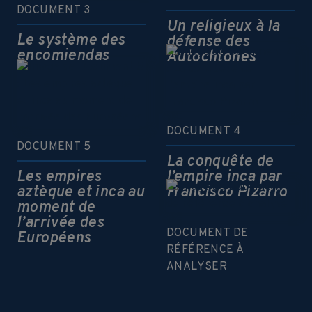
DOCUMENT 3
Un religieux à la
Le système des
défense des
encomiendas
Autochtones
DOCUMENT 4
DOCUMENT 5
La conquête de
Les empires
l’empire inca par
aztèque et inca au
Francisco Pizarro
moment de
l’arrivée des
DOCUMENT DE
Européens
RÉFÉRENCE À
ANALYSER