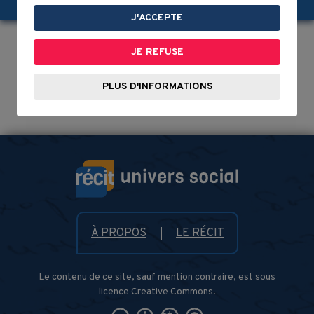
J'ACCEPTE
JE REFUSE
PLUS D'INFORMATIONS
À PROPOS
LE RÉCIT
Le contenu de ce site, sauf mention contraire, est sous
licence Creative Commons.