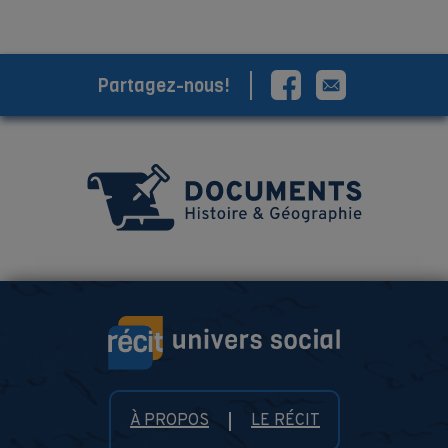
Partagez-nous!
À PROPOS
LE RÉCIT