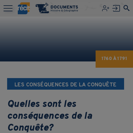
Aller au contenu principal
1760 À 1791
LES CONSÉQUENCES DE LA CONQUÊTE
Quelles sont les
conséquences de la
Conquête?