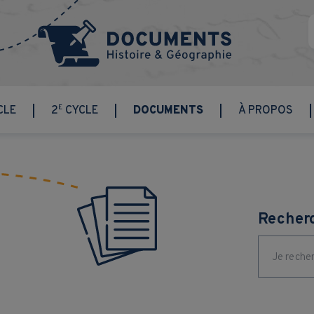
E
CLE
2
CYCLE
DOCUMENTS
À PROPOS
Recher