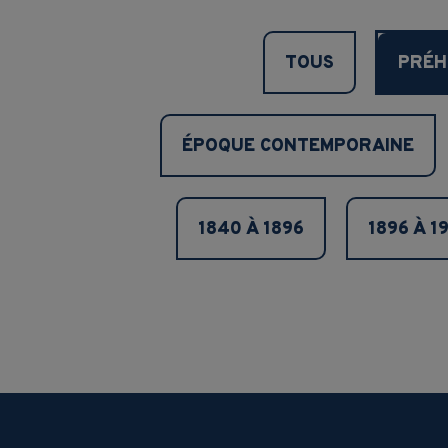
TOUS
PRÉH
ÉPOQUE CONTEMPORAINE
1840 À 1896
1896 À 1