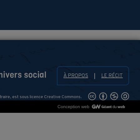
À PROPOS
LE RÉCIT
traire, est sous licence Creative Commons.
Conception web