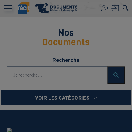
Aller au contenu principal
Nos
Documents
Recherche
VOIR LES CATÉGORIES