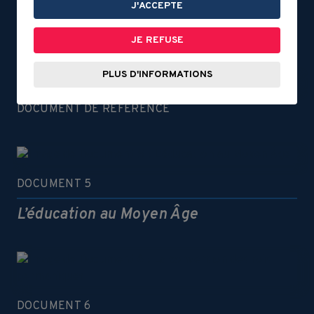
DOCUMENT 6
J'ACCEPTE
Les ponts à péage
JE REFUSE
PLUS D'INFORMATIONS
DOCUMENT DE RÉFÉRENCE
DOCUMENT 5
L’éducation au Moyen Âge
DOCUMENT 6