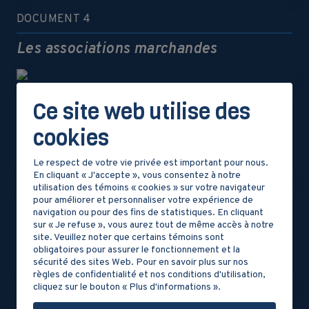
DOCUMENT 4
Les associations marchandes
Ce site web utilise des
DOCUMENT 4
cookies
Les Croisades
Le respect de votre vie privée est important pour nous.
En cliquant « J'accepte », vous consentez à notre
utilisation des témoins « cookies » sur votre navigateur
pour améliorer et personnaliser votre expérience de
DOCUMENT 5
navigation ou pour des fins de statistiques. En cliquant
sur « Je refuse », vous aurez tout de même accès à notre
Le grand commerce
site. Veuillez noter que certains témoins sont
obligatoires pour assurer le fonctionnement et la
sécurité des sites Web. Pour en savoir plus sur nos
règles de confidentialité et nos conditions d'utilisation,
cliquez sur le bouton « Plus d'informations ».