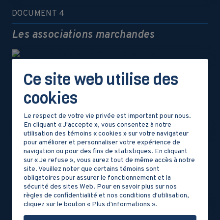
DOCUMENT 4
Les associations marchandes
Ce site web utilise des
DOCUMENT 4
cookies
Les Croisades
Le respect de votre vie privée est important pour nous.
En cliquant « J'accepte », vous consentez à notre
utilisation des témoins « cookies » sur votre navigateur
pour améliorer et personnaliser votre expérience de
DOCUMENT 5
navigation ou pour des fins de statistiques. En cliquant
sur « Je refuse », vous aurez tout de même accès à notre
Le grand commerce
site. Veuillez noter que certains témoins sont
obligatoires pour assurer le fonctionnement et la
sécurité des sites Web. Pour en savoir plus sur nos
règles de confidentialité et nos conditions d'utilisation,
cliquez sur le bouton « Plus d'informations ».