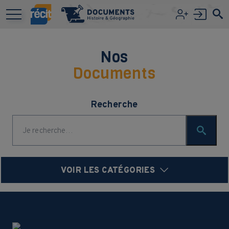
Aller au contenu principal
Nos
Documents
Recherche
VOIR LES CATÉGORIES