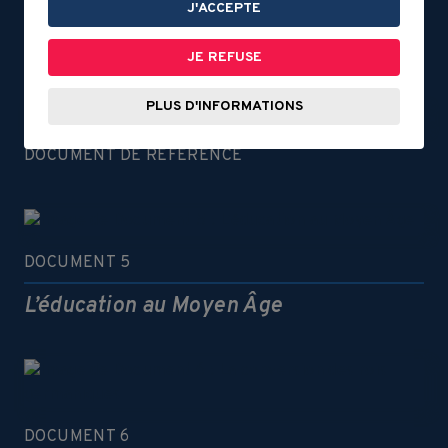
DOCUMENT 6
J'ACCEPTE
Les ponts à péage
JE REFUSE
PLUS D'INFORMATIONS
DOCUMENT DE RÉFÉRENCE
DOCUMENT 5
L’éducation au Moyen Âge
DOCUMENT 6