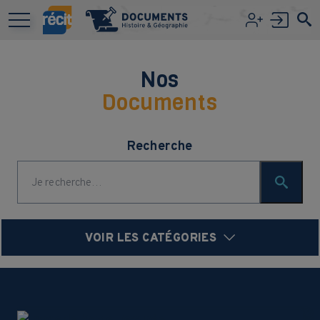
Aller au contenu principal
Nos
Documents
Recherche
VOIR LES CATÉGORIES