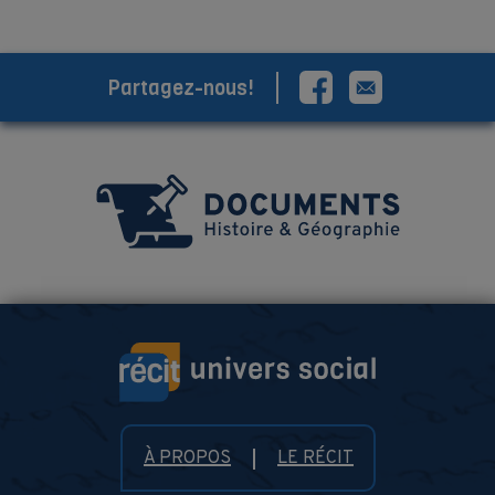
Partagez-nous!
À PROPOS
LE RÉCIT