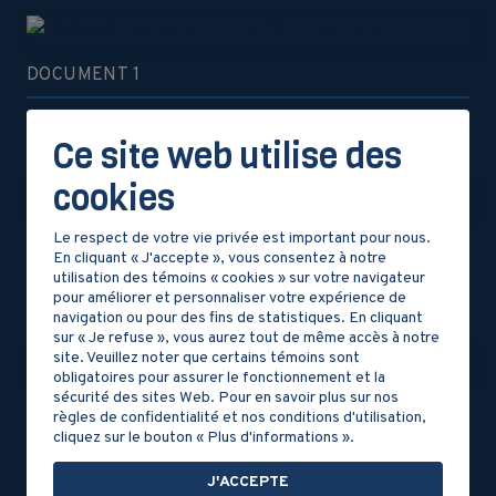
DOCUMENT 1
Le Parti patriote
Ce site web utilise des
cookies
Le respect de votre vie privée est important pour nous.
DOCUMENT 2
En cliquant « J'accepte », vous consentez à notre
utilisation des témoins « cookies » sur votre navigateur
La crise agricole
pour améliorer et personnaliser votre expérience de
navigation ou pour des fins de statistiques. En cliquant
sur « Je refuse », vous aurez tout de même accès à notre
site. Veuillez noter que certains témoins sont
obligatoires pour assurer le fonctionnement et la
sécurité des sites Web. Pour en savoir plus sur nos
DOCUMENT 3
règles de confidentialité et nos conditions d'utilisation,
cliquez sur le bouton « Plus d'informations ».
Les 92 Résolutions
J'ACCEPTE