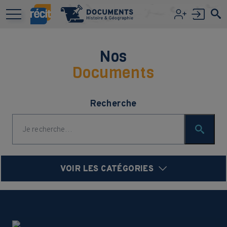
Aller au contenu principal
Nos
Documents
Recherche
VOIR LES CATÉGORIES