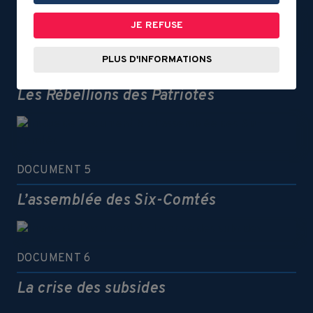
JE REFUSE
PLUS D'INFORMATIONS
DOCUMENT 4
Les Rébellions des Patriotes
DOCUMENT 5
L’assemblée des Six-Comtés
DOCUMENT 6
La crise des subsides