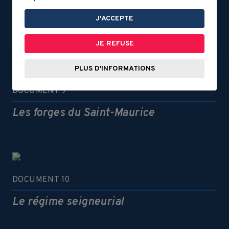
La guerre de la Conquête
J'ACCEPTE
JE REFUSE
PLUS D'INFORMATIONS
DOCUMENT 9
Les forges du Saint-Maurice
DOCUMENT 10
Le régime seigneurial