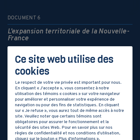
DOCUMENT 6
L’expansion territoriale de la Nouvelle-
France
Ce site web utilise des
cookies
DOCUMENT 7
Le respect de votre vie privée est important pour nous.
En cliquant « J'accepte », vous consentez à notre
La destruction des Hurons
utilisation des témoins « cookies » sur votre navigateur
pour améliorer et personnaliser votre expérience de
navigation ou pour des fins de statistiques. En cliquant
sur « Je refuse », vous aurez tout de même accès à notre
site. Veuillez noter que certains témoins sont
obligatoires pour assurer le fonctionnement et la
sécurité des sites Web. Pour en savoir plus sur nos
DOCUMENT 8
règles de confidentialité et nos conditions d'utilisation,
cliquez sur le bouton « Plus d'informations ».