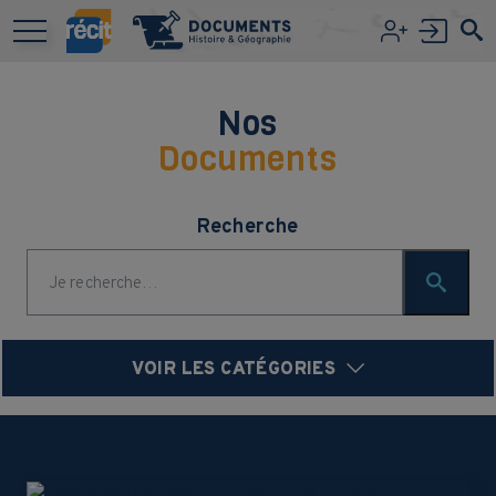
Aller au contenu principal
Nos
Documents
Recherche
VOIR LES CATÉGORIES