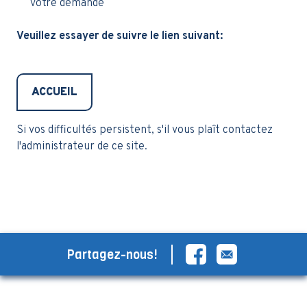
votre demande
Veuillez essayer de suivre le lien suivant:
ACCUEIL
Si vos difficultés persistent, s'il vous plaît contactez
l'administrateur de ce site.
Partagez-nous!