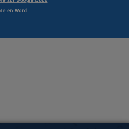
ble sur Google Docs
ble en Word