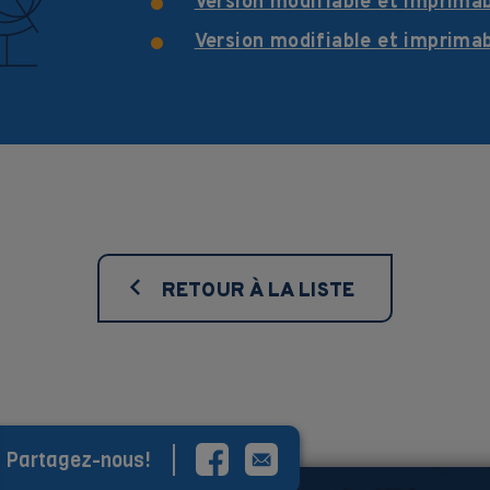
Version modifiable et imprima
Version modifiable et imprima
RETOUR À LA LISTE
Partagez-nous!