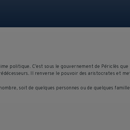
égime politique. C’est sous le gouvernement de Périclès qu
rédécesseurs. Il renverse le pouvoir des aristocrates et m
 nombre, soit de quelques personnes ou de quelques famille