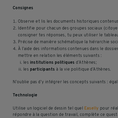
Consignes
Observe et lis les documents historiques contenus 
Identifie pour chacun des groupes sociaux (citoyen
consigner tes réponses, tu peux utiliser le table
Précise de manière schématique la hiérarchie soci
​À l’aide des informations contenues dans le dossi
mettre en relation les éléments suivants :
les
institutions politiques
d’Athènes;
les
participants
à la vie politique d’Athènes.
N’oublie pas d’y intégrer les concepts suivants : égal
Technologie
Utilise un logiciel de dessin tel quel
Easelly
pour réal
répondre à la question de travail, complète ce ques