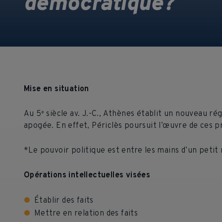
démocratique?
Mise en situation
Au 5
siècle av. J.-C., Athènes établit un nouveau r
e
apogée. En effet, Périclès poursuit l’œuvre de ces p
*Le pouvoir politique est entre les mains d’un petit
Opérations intellectuelles visées
Établir des faits
Mettre en relation des faits