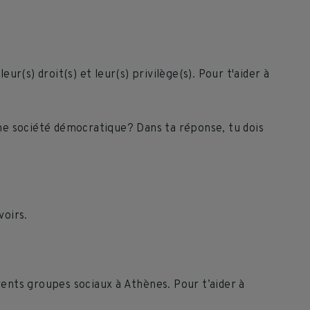
r(s) droit(s) et leur(s) privilège(s). Pour t'aider à
 une société démocratique? Dans ta réponse, tu dois
voirs.
rents groupes sociaux à Athènes. Pour t’aider à