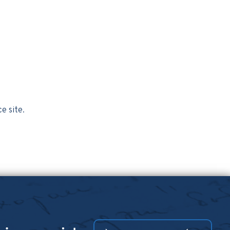
ce site.