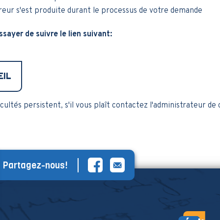
eur s'est produite durant le processus de votre demande
ssayer de suivre le lien suivant:
EIL
ficultés persistent, s'il vous plaît contactez l'administrateur de 
Partagez-nous!