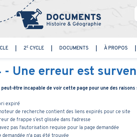
E
CLE
2
CYCLE
DOCUMENTS
À PROPOS
4
- Une erreur est surve
 peut-être incapable de voir cette page pour une des raisons 
ri expiré
oteur de recherche contient des liens expirés pour ce site
eur de frappe s’est glissée dans l'adresse
avez pas l'autorisation requise pour la page demandée
e demandée n'a pas été trouvée